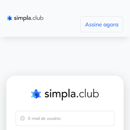
Assine agora