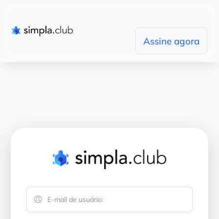
Assine agora