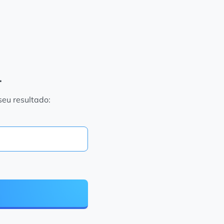
.
seu resultado: