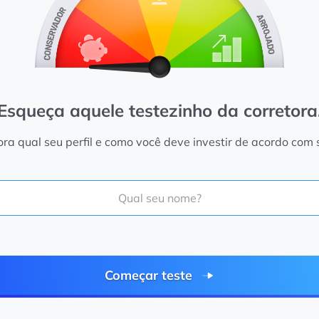
Esqueça aquele testezinho da corretora
a qual seu perfil e como você deve investir de acordo com 
Começar teste