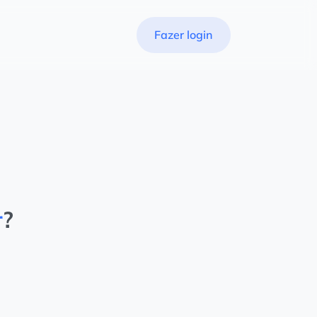
Fazer login
r
?