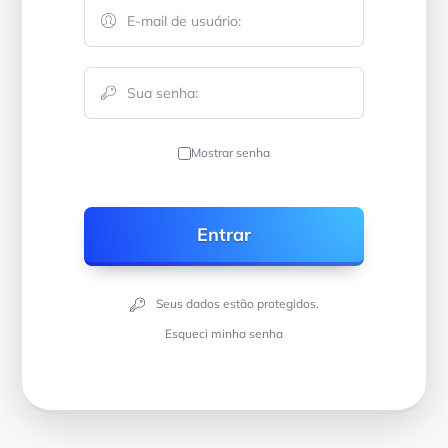
Mostrar senha
Seus dados estão protegidos.
Esqueci minha senha