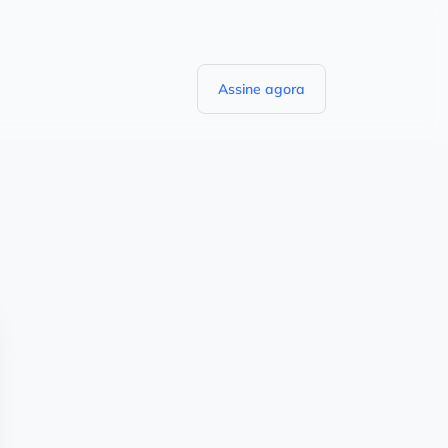
Assine agora