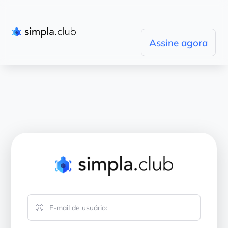
Assine agora