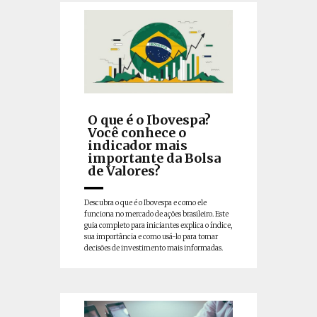
O que é o Ibovespa?
Você conhece o
indicador mais
importante da Bolsa
de Valores?
Descubra o que é o Ibovespa e como ele
funciona no mercado de ações brasileiro. Este
guia completo para iniciantes explica o índice,
sua importância e como usá-lo para tomar
decisões de investimento mais informadas.