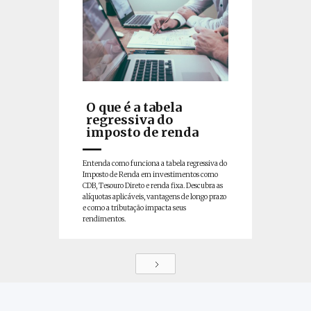
O que é a tabela
regressiva do
imposto de renda
Entenda como funciona a tabela regressiva do
Imposto de Renda em investimentos como
CDB, Tesouro Direto e renda fixa. Descubra as
alíquotas aplicáveis, vantagens de longo prazo
e como a tributação impacta seus
rendimentos.