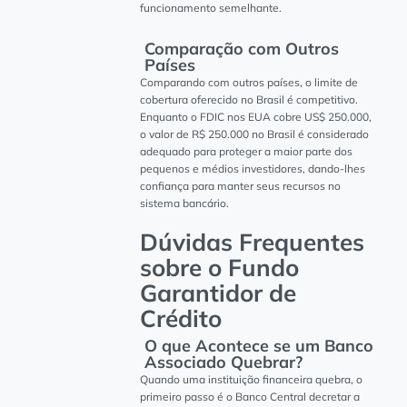
funcionamento semelhante.
Comparação com Outros
Países
Comparando com outros países, o limite de
cobertura oferecido no Brasil é competitivo.
Enquanto o FDIC nos EUA cobre US$ 250.000,
o valor de R$ 250.000 no Brasil é considerado
adequado para proteger a maior parte dos
pequenos e médios investidores, dando-lhes
confiança para manter seus recursos no
sistema bancário.
Dúvidas Frequentes
sobre o Fundo
Garantidor de
Crédito
O que Acontece se um Banco
Associado Quebrar?
Quando uma instituição financeira quebra, o
primeiro passo é o Banco Central decretar a