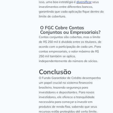
isso, uma boa estratégia é
diversificar
seus
investimentos entre diferentes bancos,
garantindo que cada aplicação fique dentro do
limite de cobertura.
O FGC Cobre Contas
Conjuntas ou Empresariais?
Contas conjuntas são cobertas, mas o limite
de R$ 250 mil é dividido entre os titulares, de
acordo com a participação de cada um. Para
contas empresariais, o valor máximo de R$
250 mil também se aplica,
independentemente do número de sócios.
Conclusão
O Fundo Garantidor de Crédito desempenha
um papel crucial no sistema financeiro
brasileiro, trazendo segurança para
investidores e depositantes. Para novos
investidores, ele oferece a tranquilidade
necessária para começar a investir em
produtos de renda fixa, sabendo que seus
recursos estão protegidos até certo limite.