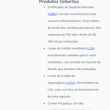
Produtos Cobertos
Certificados de Depósito Bancário
(CDBs)
: Um dos investimentos mais
comuns entre brasileiros. Esses títulos
de renda fixa, emitidos por bancos, têm
cobertura do FGC até o limite de R$
250 mil por instituição.
Letras de Crédito Imobiliário
(LCIs)
:
Investimentos voltados para o setor
imobiliário, com isenção de Imposto de
Renda, que também são protegidos.
Letras de Crédito do
Agronegócio
(LCAs)
: Semelhantes às
LCIs, mas com foco no financiamento
do setor agrícola.
Contas Poupança: Um dos