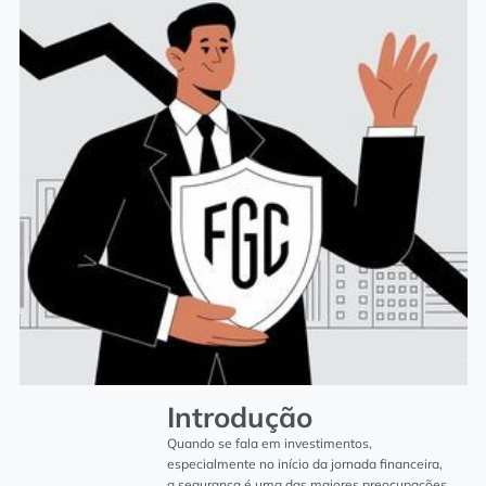
Introdução
Quando se fala em investimentos,
especialmente no início da jornada financeira,
a segurança é uma das maiores preocupações