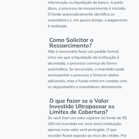
intervenção ou liquidação do banco. A partir
disso, o processo de ressarcimento é iniciado.
O fundo automaticamente identifica os
investidores e, em pouco tempo, o pagamento
é realizado.
Como Solicitar o
Ressarcimento?
Não é necessário fazer um pedido formal.
Uma vez que a liquidação da instituição é
decretada, o processo começa de forma
automática. Se necessário, o investidor pode
acompanhar o processo e fornecer dados
adicionais, mas o fundo entra em contato com
os depositantes e investidores diretamente.
O que fazer se o Valor
Investido Ultrapassar os
Limites de Cobertura?
Se você tiver um valor superior ao limite de R$
250 mil investido em uma única instituição,
apenas esse valor será protegido. O que
exceder ficará exposto ao risco de crédito. Por