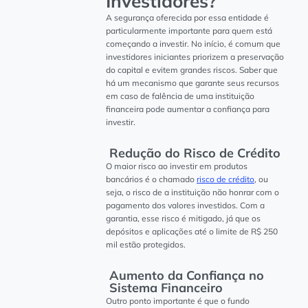
Investidores?
A segurança oferecida por essa entidade é
particularmente importante para quem está
começando a investir. No início, é comum que
investidores iniciantes priorizem a preservação
do capital e evitem grandes riscos. Saber que
há um mecanismo que garante seus recursos
em caso de falência de uma instituição
financeira pode aumentar a confiança para
investir.
Redução do Risco de Crédito
O maior risco ao investir em produtos
bancários é o chamado
risco de crédito
, ou
seja, o risco de a instituição não honrar com o
pagamento dos valores investidos. Com a
garantia, esse risco é mitigado, já que os
depósitos e aplicações até o limite de R$ 250
mil estão protegidos.
Aumento da Confiança no
Sistema Financeiro
Outro ponto importante é que o fundo