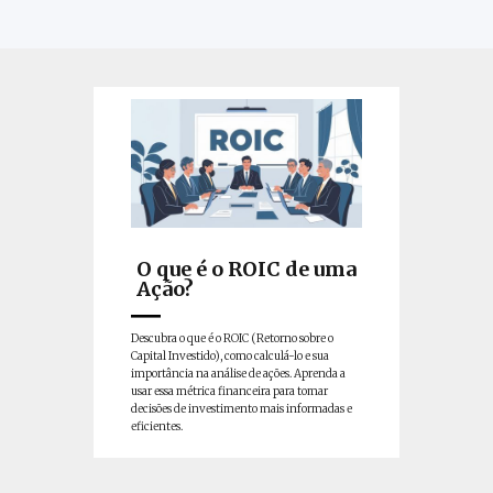
O que é o ROIC de uma
Ação?
Descubra o que é o ROIC (Retorno sobre o
Capital Investido), como calculá-lo e sua
importância na análise de ações. Aprenda a
usar essa métrica financeira para tomar
decisões de investimento mais informadas e
eficientes.